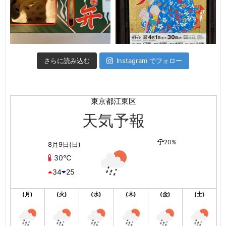
さらに読み込む
Instagram でフォロー
東京都江東区
天気予報
20%
8月9日(日)
30℃
34
25
(月)
(火)
(水)
(木)
(金)
(土)