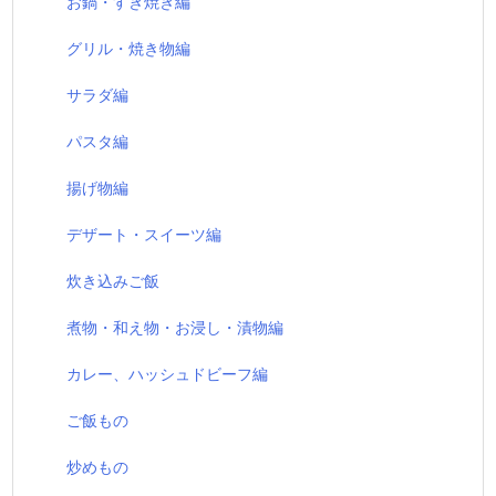
お鍋・すき焼き編
グリル・焼き物編
サラダ編
パスタ編
揚げ物編
デザート・スイーツ編
炊き込みご飯
煮物・和え物・お浸し・漬物編
カレー、ハッシュドビーフ編
ご飯もの
炒めもの