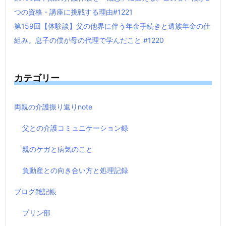
つの資格・講座に挑戦する理由#1221
第159回【体験談】父の他界に伴う年金手続きと遺族年金の仕
組み。息子の僕が母の代理で学んだこと #1220
カテゴリー
両親の介護振り返りnote
父との介護コミュニケーション録
親のケガと病気のこと
負動産との向き合い方と処理記録
ブログ雑記帳
プリン部