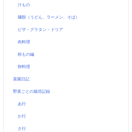
汁もの
麺類（うどん、ラーメン、そば）
ピザ・グラタン・ドリア
肉料理
粉もの編
卵料理
菜園日記
野菜ごとの栽培記録
あ行
か行
さ行