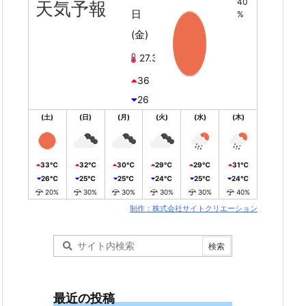
40
天気予報
日
%
(金)
27.3℃
36
26
(土)
(日)
(月)
(火)
(水)
(木)
33℃
32℃
30℃
29℃
29℃
31℃
26℃
25℃
25℃
24℃
25℃
24℃
20%
30%
30%
30%
30%
40%
制作：株式会社サイトクリエーション
最近の投稿