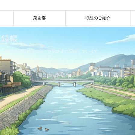
菜園部
取組のご紹介
記録帳
ネ40代の試行錯誤な日々を気ままに記録しています。