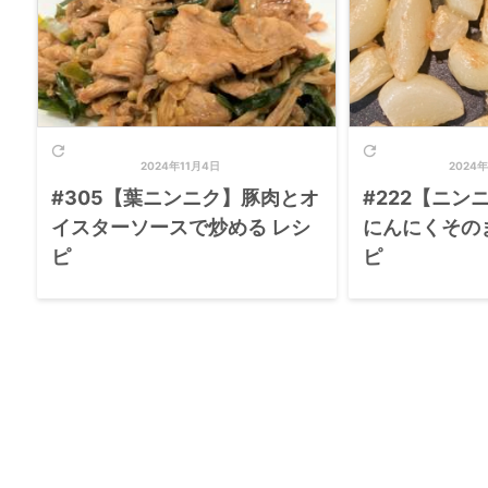


2024年11月4日
2024年
#305【葉ニンニク】豚肉とオ
#222【ニン
イスターソースで炒める レシ
にんにくその
ピ
ピ