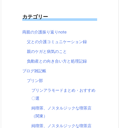
カテゴリー
両親の介護振り返りnote
父との介護コミュニケーション録
親のケガと病気のこと
負動産との向き合い方と処理記録
ブログ雑記帳
プリン部
プリンアラモードまとめ・おすすめ
〇選
純喫茶、ノスタルジックな喫茶店
（関東）
純喫茶、ノスタルジックな喫茶店