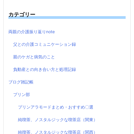
カテゴリー
両親の介護振り返りnote
父との介護コミュニケーション録
親のケガと病気のこと
負動産との向き合い方と処理記録
ブログ雑記帳
プリン部
プリンアラモードまとめ・おすすめ〇選
純喫茶、ノスタルジックな喫茶店（関東）
純喫茶、ノスタルジックな喫茶店（関西）