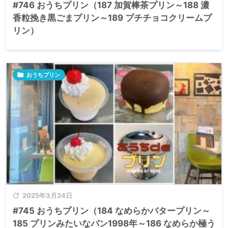
#746 おうちプリン（187 加賀棒茶プリン～188 濃
香粒挽き黒ごまプリン～189 プチチョコクリームプ
リン）

おうちプリン

2025年3月24日
#745 おうちプリン（184 なめらかバタープリン～
185 プリンみたいなパン1998年～186 なめらか極う