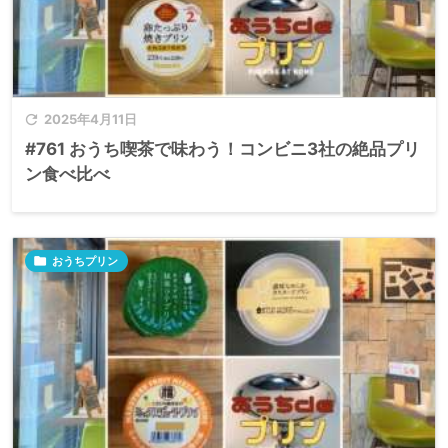

2025年4月11日
#761 おうち喫茶で味わう！コンビニ3社の絶品プリ
ン食べ比べ

おうちプリン