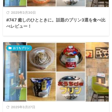

2025年3月30日
#747 癒しのひとときに。話題のプリン3選を食べ比
べレビュー！

おうちプリン

2025年3月27日