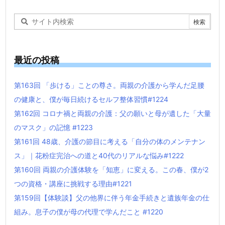
最近の投稿
第163回 「歩ける」ことの尊さ。両親の介護から学んだ足腰
の健康と、僕が毎日続けるセルフ整体習慣#1224
第162回 コロナ禍と両親の介護：父の願いと母が遺した「大量
のマスク」の記憶 #1223
第161回 48歳、介護の節目に考える「自分の体のメンテナン
ス」｜花粉症完治への道と40代のリアルな悩み#1222
第160回 両親の介護体験を「知恵」に変える。この春、僕が2
つの資格・講座に挑戦する理由#1221
第159回【体験談】父の他界に伴う年金手続きと遺族年金の仕
組み。息子の僕が母の代理で学んだこと #1220