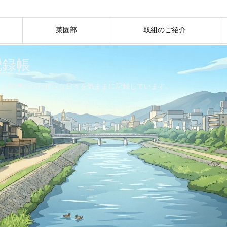
菜園部
取組のご紹介
記録帳
ネ40代の試行錯誤な日々を気ままに記録しています。