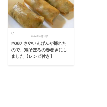

2024年8月25日
#067 さやいんげんが採れた
ので、鶏そぼろの春巻きにし
ました【レシピ付き】