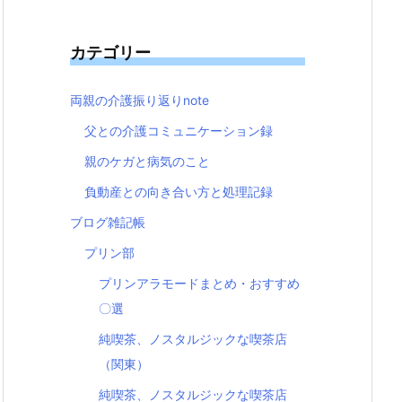
カテゴリー
両親の介護振り返りnote
父との介護コミュニケーション録
親のケガと病気のこと
負動産との向き合い方と処理記録
ブログ雑記帳
プリン部
プリンアラモードまとめ・おすすめ
〇選
純喫茶、ノスタルジックな喫茶店
（関東）
純喫茶、ノスタルジックな喫茶店