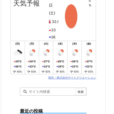
0
天気予報
日
%
(土)
32.8℃
33
26
(日)
(月)
(火)
(水)
(木)
(金)
35℃
30℃
27℃
29℃
28℃
27℃
26℃
23℃
23℃
25℃
23℃
23℃
40%
50%
50%
40%
50%
50%
制作：株式会社サイトクリエーション
最近の投稿