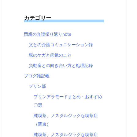
カテゴリー
両親の介護振り返りnote
父との介護コミュニケーション録
親のケガと病気のこと
負動産との向き合い方と処理記録
ブログ雑記帳
プリン部
プリンアラモードまとめ・おすすめ
〇選
純喫茶、ノスタルジックな喫茶店
（関東）
純喫茶、ノスタルジックな喫茶店