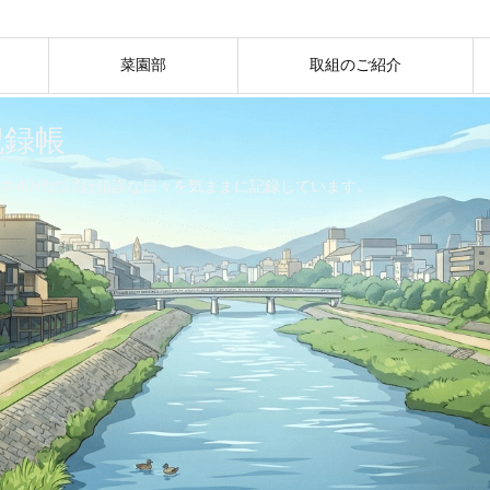
菜園部
取組のご紹介
記録帳
ネ40代の試行錯誤な日々を気ままに記録しています。