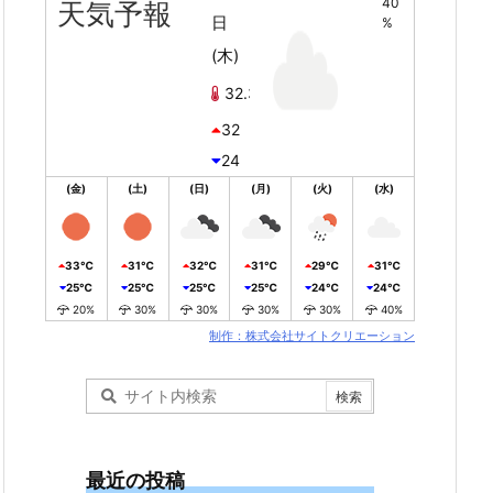
40
天気予報
日
%
(木)
32.3℃
32
24
(金)
(土)
(日)
(月)
(火)
(水)
33℃
31℃
32℃
31℃
29℃
31℃
25℃
25℃
25℃
25℃
24℃
24℃
20%
30%
30%
30%
30%
40%
制作：株式会社サイトクリエーション
最近の投稿