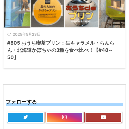

2025年5月23日
#805 おうち喫茶プリン：生キャラメル・らんら
ん・北海道かぼちゃの3種を食べ比べ！【#48～
50】
フォローする