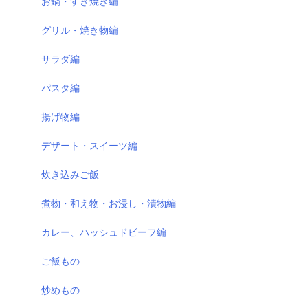
お鍋・すき焼き編
グリル・焼き物編
サラダ編
パスタ編
揚げ物編
デザート・スイーツ編
炊き込みご飯
煮物・和え物・お浸し・漬物編
カレー、ハッシュドビーフ編
ご飯もの
炒めもの