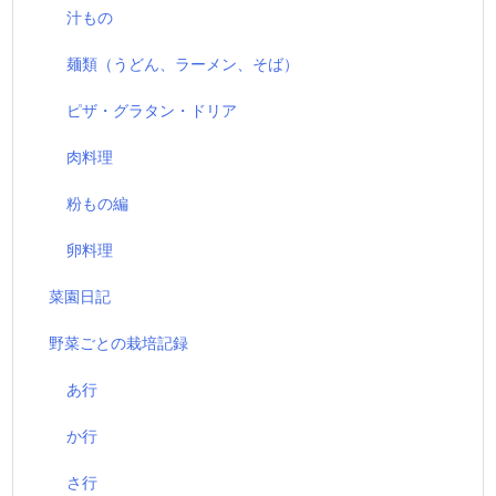
汁もの
麺類（うどん、ラーメン、そば）
ピザ・グラタン・ドリア
肉料理
粉もの編
卵料理
菜園日記
野菜ごとの栽培記録
あ行
か行
さ行