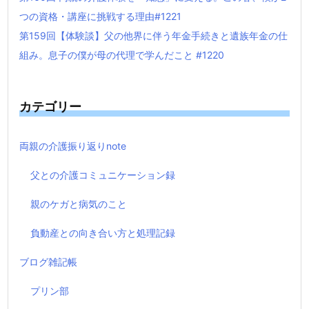
つの資格・講座に挑戦する理由#1221
第159回【体験談】父の他界に伴う年金手続きと遺族年金の仕
組み。息子の僕が母の代理で学んだこと #1220
カテゴリー
両親の介護振り返りnote
父との介護コミュニケーション録
親のケガと病気のこと
負動産との向き合い方と処理記録
ブログ雑記帳
プリン部