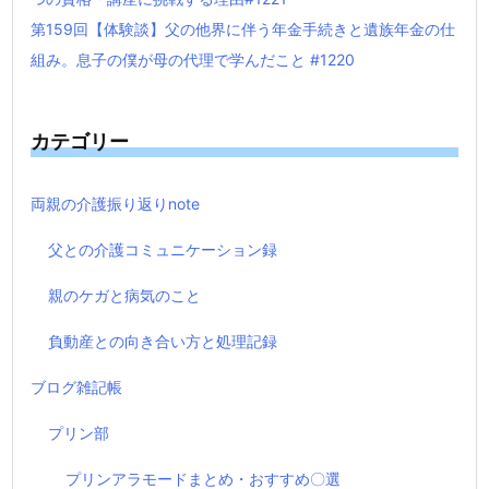
第159回【体験談】父の他界に伴う年金手続きと遺族年金の仕
組み。息子の僕が母の代理で学んだこと #1220
カテゴリー
両親の介護振り返りnote
父との介護コミュニケーション録
親のケガと病気のこと
負動産との向き合い方と処理記録
ブログ雑記帳
プリン部
プリンアラモードまとめ・おすすめ〇選