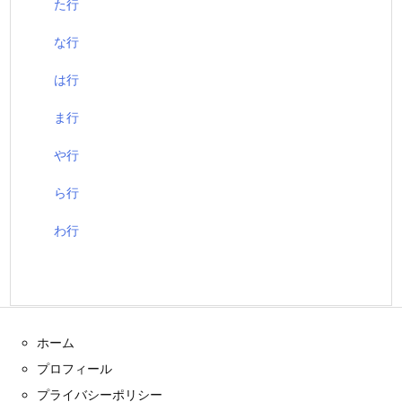
た行
な行
は行
ま行
や行
ら行
わ行
ホーム
プロフィール
プライバシーポリシー