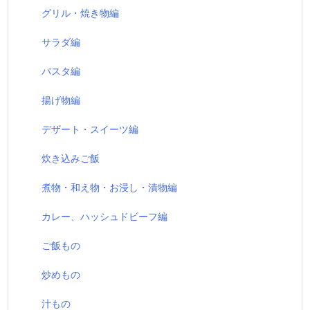
グリル・焼き物編
サラダ編
パスタ編
揚げ物編
デザート・スイーツ編
炊き込みご飯
煮物・和え物・お浸し・漬物編
カレー、ハッシュドビーフ編
ご飯もの
炒めもの
汁もの