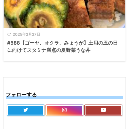

2025年2月27日
#588【ゴーヤ、オクラ、みょうが】土用の丑の日
に向けてスタミナ満点の夏野菜うな丼
フォローする