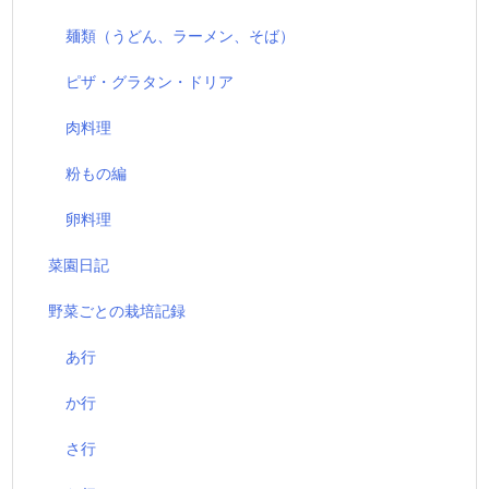
麺類（うどん、ラーメン、そば）
ピザ・グラタン・ドリア
肉料理
粉もの編
卵料理
菜園日記
野菜ごとの栽培記録
あ行
か行
さ行