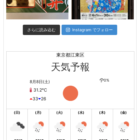
さらに読み込む
Instagram でフォロー
東京都江東区
天気予報
0%
8月8日(土)
31.2℃
33
26
(日)
(月)
(火)
(水)
(木)
(金)