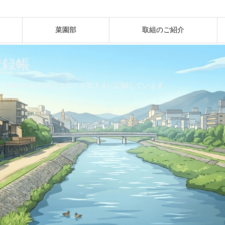
菜園部
取組のご紹介
記録帳
ネ40代の試行錯誤な日々を気ままに記録しています。