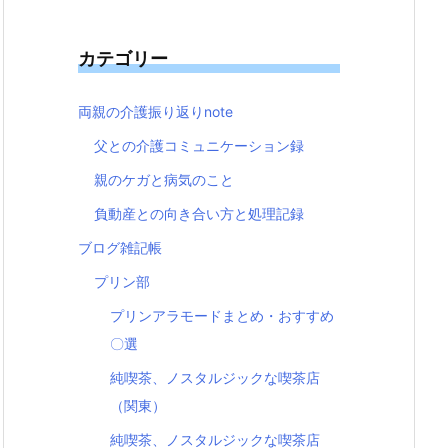
カテゴリー
両親の介護振り返りnote
父との介護コミュニケーション録
親のケガと病気のこと
負動産との向き合い方と処理記録
ブログ雑記帳
プリン部
プリンアラモードまとめ・おすすめ
〇選
純喫茶、ノスタルジックな喫茶店
（関東）
純喫茶、ノスタルジックな喫茶店