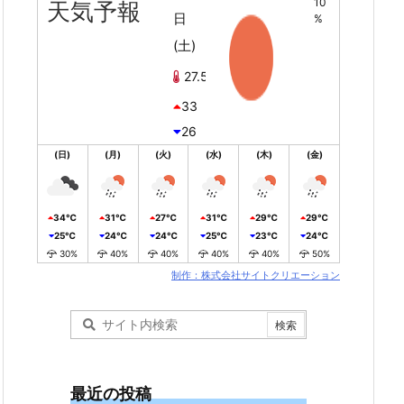
10
天気予報
日
%
(土)
27.5℃
33
26
(日)
(月)
(火)
(水)
(木)
(金)
34℃
31℃
27℃
31℃
29℃
29℃
25℃
24℃
24℃
25℃
23℃
24℃
30%
40%
40%
40%
40%
50%
制作：株式会社サイトクリエーション
最近の投稿