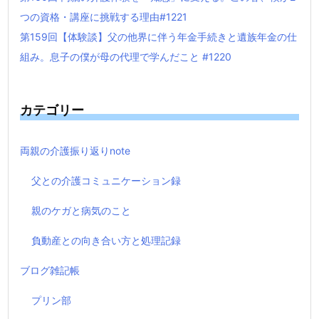
つの資格・講座に挑戦する理由#1221
第159回【体験談】父の他界に伴う年金手続きと遺族年金の仕
組み。息子の僕が母の代理で学んだこと #1220
カテゴリー
両親の介護振り返りnote
父との介護コミュニケーション録
親のケガと病気のこと
負動産との向き合い方と処理記録
ブログ雑記帳
プリン部