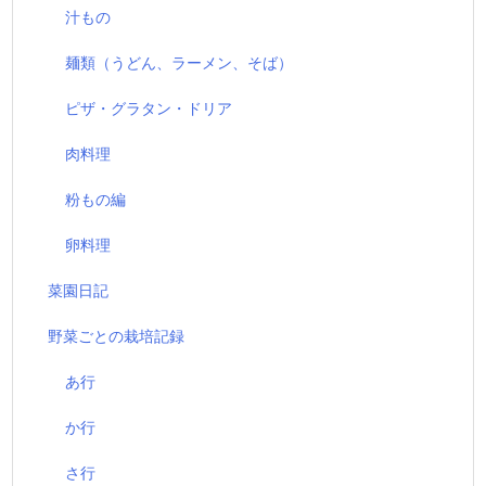
汁もの
麺類（うどん、ラーメン、そば）
ピザ・グラタン・ドリア
肉料理
粉もの編
卵料理
菜園日記
野菜ごとの栽培記録
あ行
か行
さ行