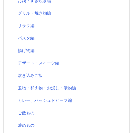
お鍋・すき焼き編
グリル・焼き物編
サラダ編
パスタ編
揚げ物編
デザート・スイーツ編
炊き込みご飯
煮物・和え物・お浸し・漬物編
カレー、ハッシュドビーフ編
ご飯もの
炒めもの